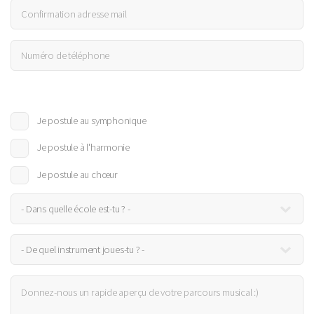
Je postule au symphonique
Je postule à l'harmonie
Je postule au chœur