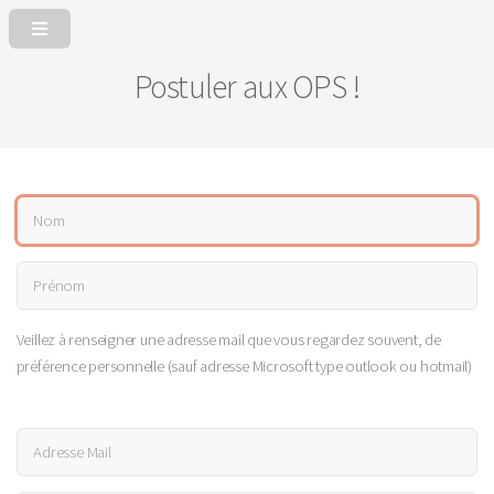
Postuler aux OPS !
Veillez à renseigner une adresse mail que vous regardez souvent, de
préférence personnelle (sauf adresse Microsoft type outlook ou hotmail)