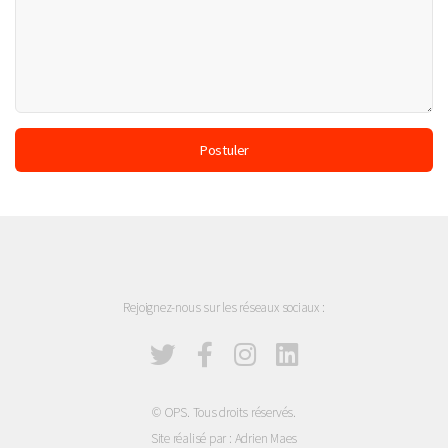
Rejoignez-nous sur les réseaux sociaux :
© OPS. Tous droits réservés.
Site réalisé par : Adrien Maes