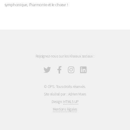
symphonique, l'harmonie et le chœur !
Rejoignez-nous sur les réseaux sociaux :
© OPS. Tous droits réservés.
Site réalisé par : Adrien Maes
Design:
HTML5 UP
Mentions légales