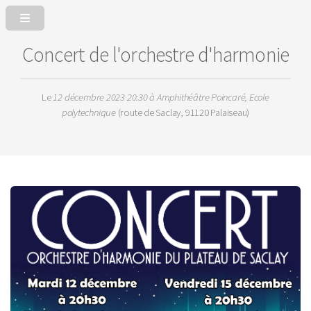
Concert de l'orchestre d'harmonie
Le
12 décembre 2023 20:30
à Amphithéâtre Poincaré, Ecole
polytechnique
(route de Saclay, 91120 Palaiseau)