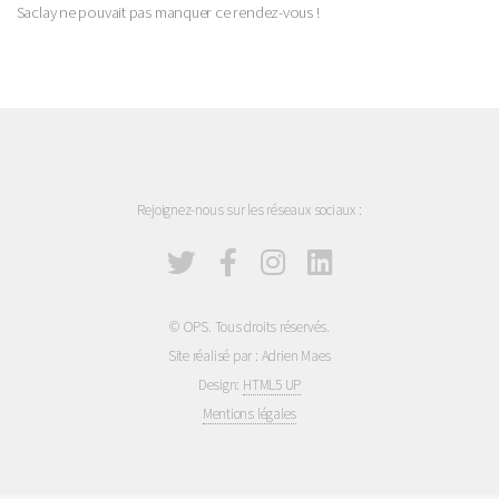
Saclay ne pouvait pas manquer ce rendez-vous !
Rejoignez-nous sur les réseaux sociaux :
© OPS. Tous droits réservés.
Site réalisé par : Adrien Maes
Design:
HTML5 UP
Mentions légales