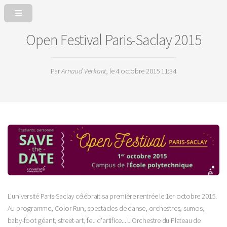
Open Festival Paris-Saclay 2015
Par
Arnaud Verkant
, le 4 octobre 2015 11:34
L'université Paris-Saclay célébrait sa première rentrée le 1er octobre 2015.
Au programme, Color Run, spectacles de danse, orchestres, sumos,
baby-foot géant, street-art, feu d'artifice... L'Orchestre du Plateau de