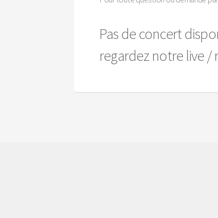
Pas de concert dispon
regardez notre live / r