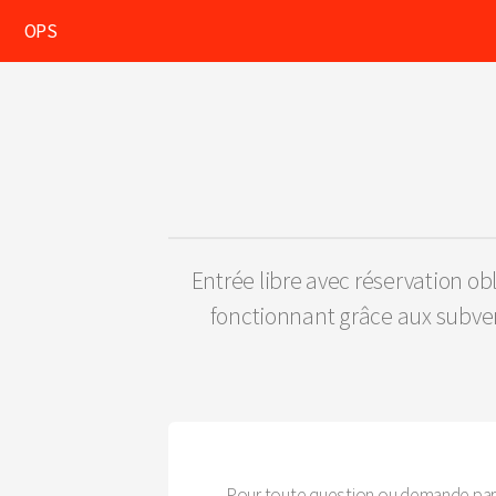
OPS
Entrée libre avec réservation obl
fonctionnant grâce aux subvent
Pour toute question ou demande parti