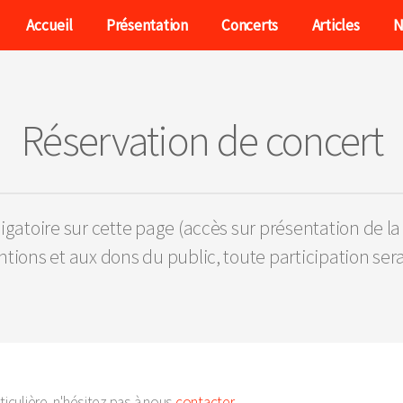
Accueil
Présentation
Concerts
Articles
N
Réservation de concert
igatoire sur cette page (accès sur présentation de la
ions et aux dons du public, toute participation sera
culière, n'hésitez pas à nous
contacter
.