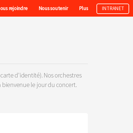
ous rejoindre
Nous soutenir
Plus
INTRANET
 carte d'identité). Nos orchestres
 bienvenue le jour du concert.