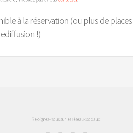
ible à la réservation (ou plus de places
ediffusion !)
Rejoignez-nous sur les réseaux sociaux :