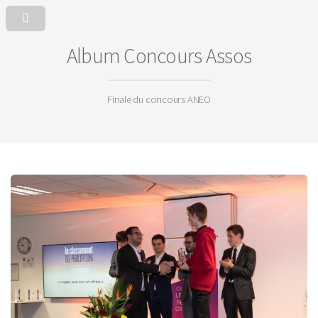
Album Concours Assos
Finale du concours ANEO