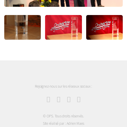
Rejoignez-nous sur les réseaux sociaux :
© OPS. Tous droits réservés.
Site réalisé par : Adrien Maes