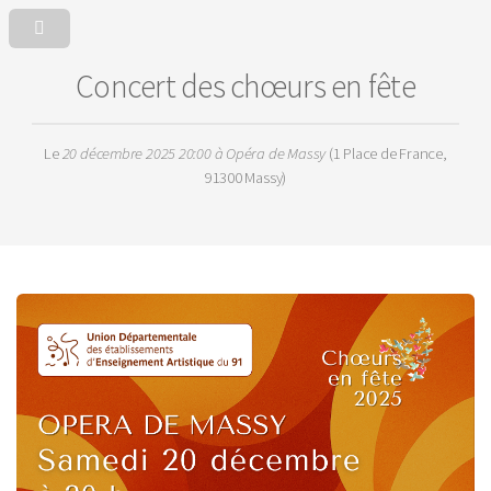
Concert des chœurs en fête
Le
20 décembre 2025 20:00
à Opéra de Massy
(1 Place de France,
91300 Massy)