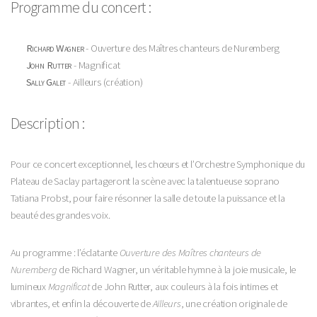
Programme du concert :
Richard Wagner
- Ouverture des Maîtres chanteurs de Nuremberg
John Rutter
- Magnificat
Sally Galet
- Ailleurs (création)
Description :
Pour ce concert exceptionnel, les chœurs et l’Orchestre Symphonique du
Plateau de Saclay partageront la scène avec la talentueuse soprano
Tatiana Probst, pour faire résonner la salle de toute la puissance et la
beauté des grandes voix.
Au programme : l’éclatante
Ouverture des Maîtres chanteurs de
Nuremberg
de Richard Wagner, un véritable hymne à la joie musicale, le
lumineux
Magnificat
de John Rutter, aux couleurs à la fois intimes et
vibrantes, et enfin la découverte de
Ailleurs
, une création originale de