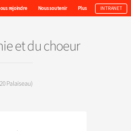
ous rejoindre
Nous soutenir
Plus
INTRANET
ie et du choeur
20 Palaiseau)