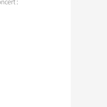
cert :