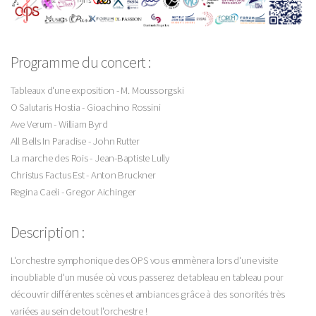
Programme du concert :
Tableaux d'une exposition - M. Moussorgski
O Salutaris Hostia - Gioachino Rossini
Ave Verum - William Byrd
All Bells In Paradise - John Rutter
La marche des Rois - Jean-Baptiste Lully
Christus Factus Est - Anton Bruckner
Regina Caeli - Gregor Aichinger
Description :
L'orchestre symphonique des OPS vous emmènera lors d'une visite
inoubliable d'un musée où vous passerez de tableau en tableau pour
découvrir différentes scènes et ambiances grâce à des sonorités très
variées au sein de tout l'orchestre !