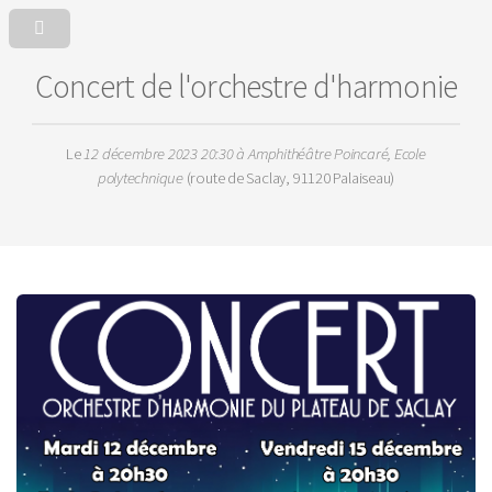
Concert de l'orchestre d'harmonie
Le
12 décembre 2023 20:30
à Amphithéâtre Poincaré, Ecole
polytechnique
(route de Saclay, 91120 Palaiseau)