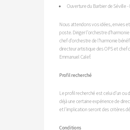
Ouverture du Barbier de Séville - 
Nous attendons vos idées, envies et 
poste. Diriger l’orchestre d’harmonie
chef d’orchestre de l’harmonie bénéfi
directeur artistique des OPS et chef
Emmanuel Calef.
Profil recherché
Le profil recherché est celui d’un ou
déjà une certaine expérience de dire
et l’implication seront des critères dé
Conditions