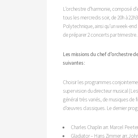
L’orchestre d’harmonie, composé d’e
tous les mercredis soir, de 20h à 22h
Polytechnique, ainsi qu’un week-end
de préparer 2 concerts par trimestre.
Les missions du chef d’orchestre de
suivantes :
Choisir les programmes conjointemen
supervision du directeur musical (L
général très variés, de musiques de 
d’œuvres classiques. Le dernier progr
Charles Chaplin arr. Marcel Peete
Gladiator – Hans Zimmer arr. Jo