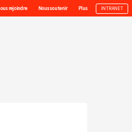
ous rejoindre
Nous soutenir
Plus
INTRANET