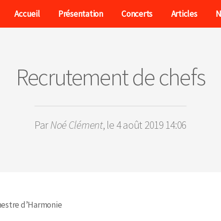
Accueil
Présentation
Concerts
Articles
N
Recrutement de chefs
Par
Noé Clément
, le 4 août 2019 14:06
hestre d’Harmonie