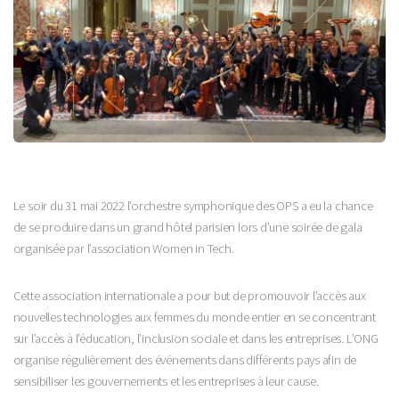
Le soir du 31 mai 2022 l’orchestre symphonique des OPS a eu la chance
de se produire dans un grand hôtel parisien lors d’une soirée de gala
organisée par l’association Women in Tech.
Cette association internationale a pour but de promouvoir l’accès aux
nouvelles technologies aux femmes du monde entier en se concentrant
sur l’accès à l’éducation, l’inclusion sociale et dans les entreprises. L’ONG
organise régulièrement des événements dans différents pays afin de
sensibiliser les gouvernements et les entreprises à leur cause.