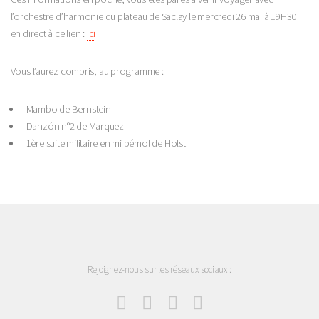
l’orchestre d’harmonie du plateau de Saclay le mercredi 26 mai à 19H30
en direct à ce lien :
ici
Vous l’aurez compris, au programme :
Mambo de Bernstein
Danzón n°2 de Marquez
1ère suite militaire en mi bémol de Holst
Rejoignez-nous sur les réseaux sociaux :