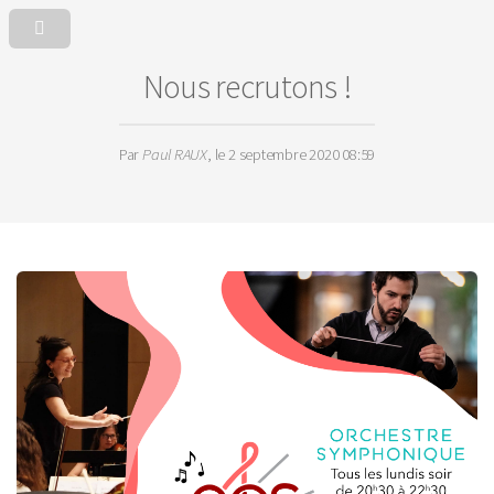
Nous recrutons !
Par
Paul RAUX
, le 2 septembre 2020 08:59