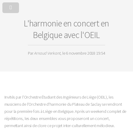
L'harmonie en concert en
Belgique avec l'OEIL
Par
Arnaud Verkant
, le 6 novembre 2018 19:54
Invités par l'Orchestre Étudiant des Ingénieurs de Liège (OEIL), les
musiciens de l'Orchestre d'harmonie du Plateau de Saclay se rendront
pour la première fois à Liège en Belgique. Après un weekend complet de
répétitions, les deux ensembles vous proposeront un concert,
permettant ainsi de clore ce projet inter-culturellement mélodieux.